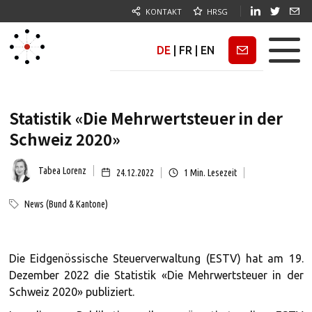
KONTAKT
HRSG
DE
|
FR
|
EN
Newsletter
Statistik «Die Mehrwertsteuer in der
Schweiz 2020»
Tabea Lorenz
24.12.2022
1
Min. Lesezeit
News (Bund & Kantone)
Die Eidgenössische Steuerverwaltung (ESTV) hat am 19.
Dezember 2022 die Statistik «Die Mehrwertsteuer in der
Schweiz 2020» publiziert.