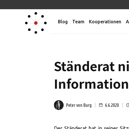
Blog
Team
Kooperationen
A
Ständerat 
Information
Peter von Burg
6.6.2020
Der Ständerat hat in seiner Si