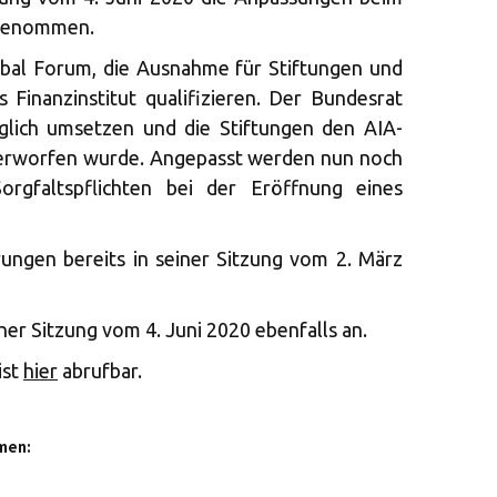
ngenommen.
bal Forum, die Ausnahme für Stiftungen und
s Finanzinstitut qualifizieren. Der Bundesrat
glich umsetzen und die Stiftungen den AIA-
verworfen wurde. Angepasst werden nun noch
orgfaltspflichten bei der Eröffnung eines
rungen bereits in seiner Sitzung vom 2. März
ner Sitzung vom 4. Juni 2020 ebenfalls an.
ist
hier
abrufbar.
men: