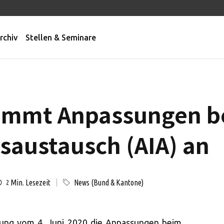
rchiv
Stellen & Seminare
nimmt Anpassungen 
saustausch (AIA) an
Min. Lesezeit
News (Bund & Kantone)
2
tzung vom 4. Juni 2020 die Anpassungen beim