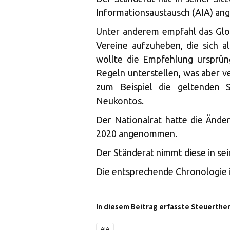
Informationsaustausch (AIA) a
Unter anderem empfahl das Glo
Vereine aufzuheben, die sich al
wollte die Empfehlung ursprün
Regeln unterstellen, was aber 
zum Beispiel die geltenden S
Neukontos.
Der Nationalrat hatte die Ände
2020 angenommen.
Der Ständerat nimmt diese in sei
Die entsprechende Chronologie 
In diesem Beitrag erfasste Steuerthe
AIA