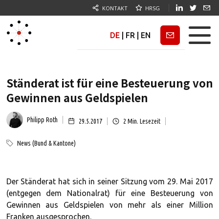
KONTAKT
HRSG
DE
|
FR
|
EN
Newsletter
Ständerat ist für eine Besteuerung von
Gewinnen aus Geldspielen
Philipp Roth
29.5.2017
2
Min. Lesezeit
News (Bund & Kantone)
Der Ständerat hat sich in seiner Sitzung vom 29. Mai 2017
(entgegen dem Nationalrat) für eine Besteuerung von
Gewinnen aus Geldspielen von mehr als einer Million
Franken ausgesprochen.