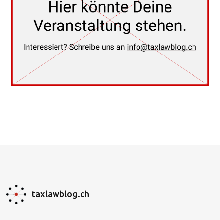
taxlawblog.ch