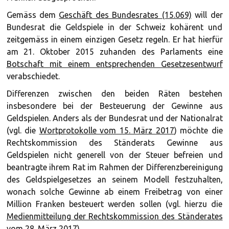
Gemäss dem
Geschäft des Bundesrates (15.069)
will der
Bundesrat die Geldspiele in der Schweiz kohärent und
zeitgemäss in einem einzigen Gesetz regeln. Er hat hierfür
am 21. Oktober 2015 zuhanden des Parlaments eine
Botschaft mit einem entsprechenden Gesetzesentwurf
verabschiedet.
Differenzen zwischen den beiden Räten bestehen
insbesondere bei der Besteuerung der Gewinne aus
Geldspielen. Anders als der Bundesrat und der Nationalrat
(vgl. die
Wortprotokolle vom 15. März 2017
) möchte die
Rechtskommission des Ständerats Gewinne aus
Geldspielen nicht generell von der Steuer befreien und
beantragte ihrem Rat im Rahmen der Differenzbereinigung
des Geldspielgesetzes an seinem Modell festzuhalten,
wonach solche Gewinne ab einem Freibetrag von einer
Million Franken besteuert werden sollen (vgl. hierzu die
Medienmitteilung der Rechtskommission des Ständerates
vom 28. März 2017
).