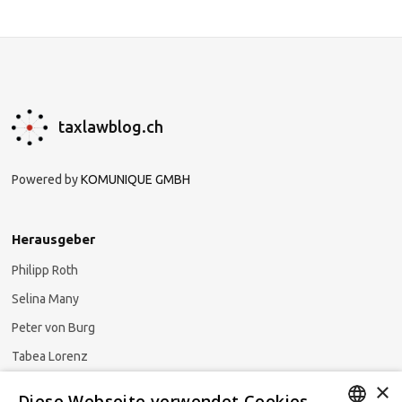
taxlawblog.ch
Powered by
KOMUNIQUE GMBH
Herausgeber
Philipp Roth
Selina Many
Peter von Burg
Tabea Lorenz
×
Natalja Ezzaini
Diese Webseite verwendet Cookies.