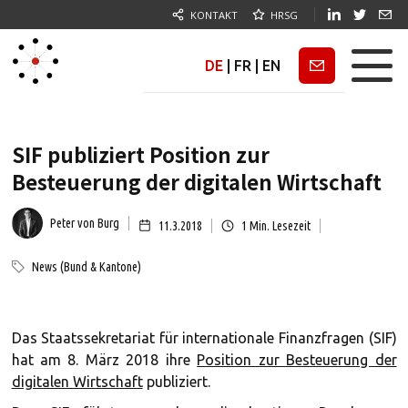
KONTAKT
HRSG
DE
|
FR
|
EN
Newsletter
SIF publiziert Position zur
Besteuerung der digitalen Wirtschaft
Peter von Burg
11.3.2018
1
Min. Lesezeit
News (Bund & Kantone)
Das Staatssekretariat für internationale Finanzfragen (SIF)
hat am 8. März 2018 ihre
Position zur Besteuerung der
digitalen Wirtschaft
publiziert.