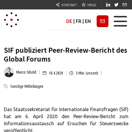
KONTAKT
HRSG
DE
|
FR
|
EN
Newsletter
SIF publiziert Peer-Review-Bericht des
Global Forums
Marco Sibold
18.4.2020
3
Min. Lesezeit
Sonstige Mitteilungen
Das Staatssekretariat für internationale Finanzfragen (SIF)
hat am 6. April 2020 den Peer-Review-Bericht zum
Informationsaustausch auf Ersuchen für Steuerzwecke
veröffentlicht.