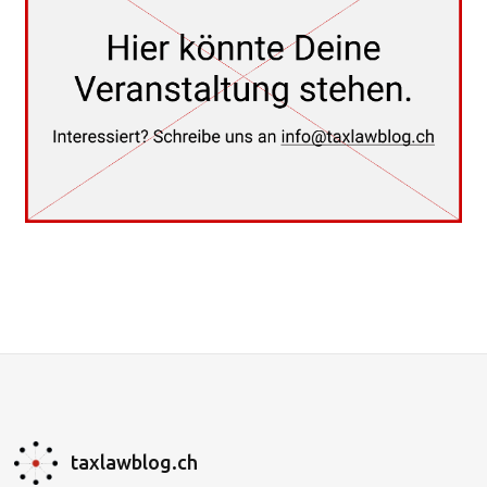
taxlawblog.ch