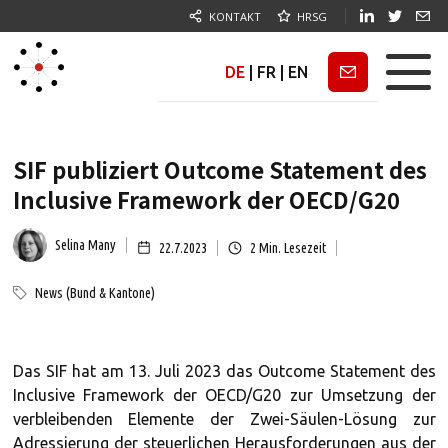
KONTAKT
HRSG
DE
|
FR
|
EN
Newsletter
SIF publiziert Outcome Statement des
Inclusive Framework der OECD/G20
Selina Many
22.7.2023
2
Min. Lesezeit
News (Bund & Kantone)
Das SIF hat am 13. Juli 2023 das Outcome Statement des
Inclusive Framework der OECD/G20 zur Umsetzung der
verbleibenden Elemente der Zwei-Säulen-Lösung zur
Adressierung der steuerlichen Herausforderungen aus der