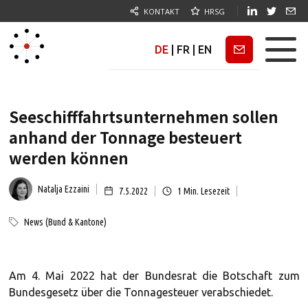
KONTAKT
HRSG
DE
|
FR
|
EN
Newsletter
Seeschifffahrtsunternehmen sollen
anhand der Tonnage besteuert
werden können
Natalja Ezzaini
7.5.2022
1
Min. Lesezeit
News (Bund & Kantone)
Am 4. Mai 2022 hat der Bundesrat die Botschaft zum
Bundesgesetz über die Tonnagesteuer verabschiedet.