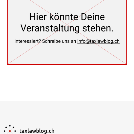
taxlawblog.ch