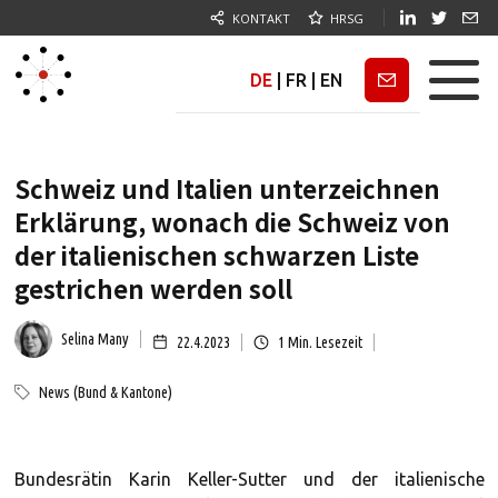
KONTAKT
HRSG
DE
|
FR
|
EN
Newsletter
Schweiz und Italien unterzeichnen
Erklärung, wonach die Schweiz von
der italienischen schwarzen Liste
gestrichen werden soll
Selina Many
22.4.2023
1
Min. Lesezeit
News (Bund & Kantone)
Bundesrätin Karin Keller-Sutter und der italienische