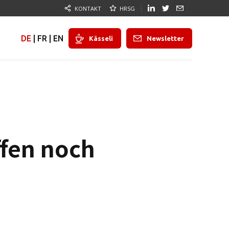
KONTAKT
HRSG
DE
|
FR
|
EN
Kässeli
Newsletter
ffen noch