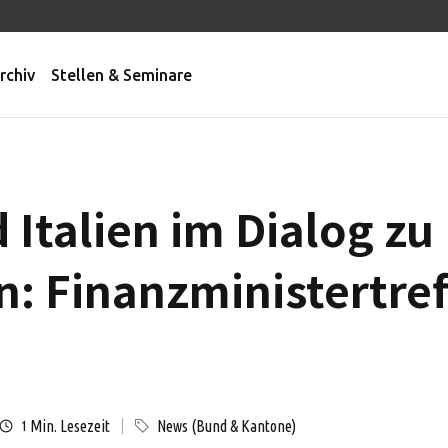
rchiv
Stellen & Seminare
Italien im Dialog zu
n: Finanzministertre
Min. Lesezeit
News (Bund & Kantone)
1