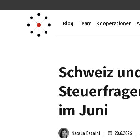
Blog
Team
Kooperationen
A
Schweiz und 
Steuerfrage
im Juni
Natalja Ezzaini
20.6.2026