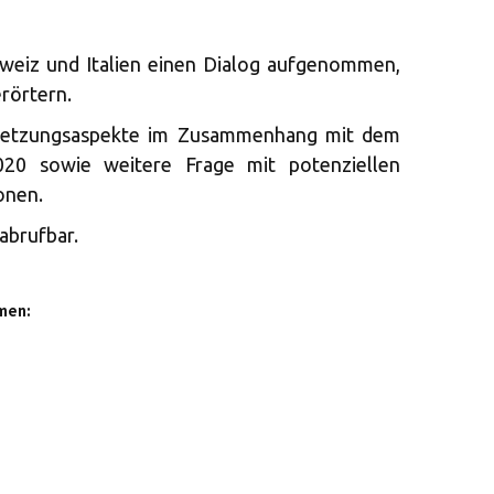
weiz und Italien einen Dialog aufgenommen,
rörtern.
setzungsaspekte im Zusammenhang mit dem
0 sowie weitere Frage mit potenziellen
onen.
abrufbar.
men: