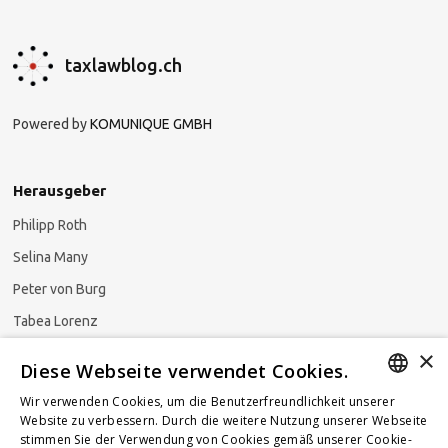
taxlawblog.ch
Powered by
KOMUNIQUE GMBH
Herausgeber
Philipp Roth
Selina Many
Peter von Burg
Tabea Lorenz
×
Natalja Ezzaini
Diese Webseite verwendet Cookies.
Wir verwenden Cookies, um die Benutzerfreundlichkeit unserer
GERMAN
Website zu verbessern. Durch die weitere Nutzung unserer Webseite
stimmen Sie der Verwendung von Cookies gemäß unserer Cookie-