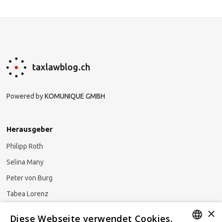
taxlawblog.ch
Powered by
KOMUNIQUE GMBH
Herausgeber
Philipp Roth
Selina Many
Peter von Burg
Tabea Lorenz
×
Natalja Ezzaini
Diese Webseite verwendet Cookies.