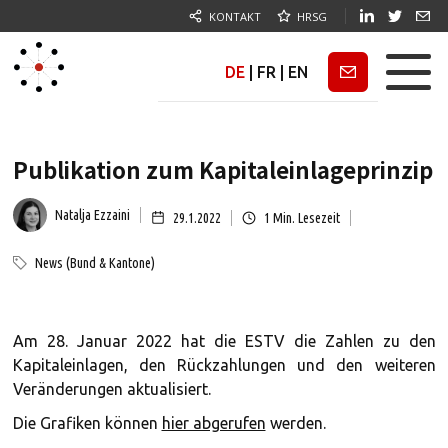
KONTAKT
HRSG
DE
|
FR
|
EN
Newsletter
Publikation zum Kapitaleinlageprinzip
Natalja Ezzaini
29.1.2022
1
Min. Lesezeit
News (Bund & Kantone)
Am 28. Januar 2022 hat die ESTV die Zahlen zu den
Kapitaleinlagen, den Rückzahlungen und den weiteren
Veränderungen aktualisiert.
Die Grafiken können
hier abgerufen
werden.