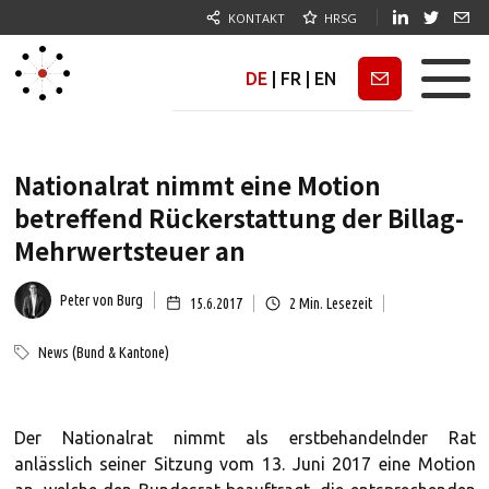
KONTAKT
HRSG
DE
|
FR
|
EN
Newsletter
Nationalrat nimmt eine Motion
betreffend Rückerstattung der Billag-
Mehrwertsteuer an
Peter von Burg
15.6.2017
2
Min. Lesezeit
News (Bund & Kantone)
Der Nationalrat nimmt als erstbehandelnder Rat
anlässlich seiner Sitzung vom 13. Juni 2017 eine Motion