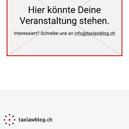
taxlawblog.ch