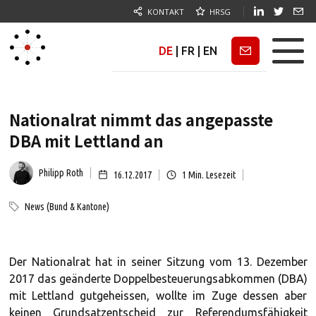
KONTAKT
HRSG
DE
|
FR
|
EN
Newsletter
Nationalrat nimmt das angepasste
DBA mit Lettland an
Philipp Roth
16.12.2017
1
Min. Lesezeit
News (Bund & Kantone)
Der Nationalrat hat in seiner Sitzung vom 13. Dezember
2017 das geänderte Doppelbesteuerungsabkommen (DBA)
mit Lettland gutgeheissen, wollte im Zuge dessen aber
keinen Grundsatzentscheid zur Referendumsfähigkeit