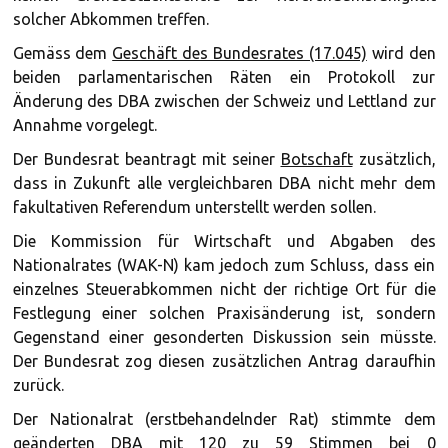
solcher Abkommen treffen.
Gemäss dem
Geschäft des Bundesrates (17.045)
wird den
beiden parlamentarischen Räten ein Protokoll zur
Änderung des DBA zwischen der Schweiz und Lettland zur
Annahme vorgelegt.
Der Bundesrat beantragt mit seiner
Botschaft
zusätzlich,
dass in Zukunft alle vergleichbaren DBA nicht mehr dem
fakultativen Referendum unterstellt werden sollen.
Die Kommission für Wirtschaft und Abgaben des
Nationalrates (WAK-N) kam jedoch zum Schluss, dass ein
einzelnes Steuerabkommen nicht der richtige Ort für die
Festlegung einer solchen Praxisänderung ist, sondern
Gegenstand einer gesonderten Diskussion sein müsste.
Der Bundesrat zog diesen zusätzlichen Antrag daraufhin
zurück.
Der Nationalrat (erstbehandelnder Rat) stimmte dem
geänderten DBA mit
120 zu 59 Stimmen bei 0