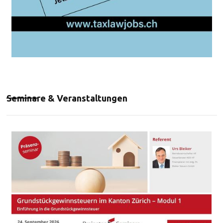
Seminare & Veranstaltungen