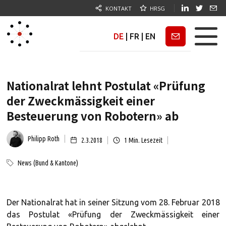
KONTAKT
HRSG
DE
|
FR
|
EN
Newsletter
Nationalrat lehnt Postulat «Prüfung
der Zweckmässigkeit einer
Besteuerung von Robotern» ab
Philipp Roth
2.3.2018
1
Min. Lesezeit
News (Bund & Kantone)
Der Nationalrat hat in seiner Sitzung vom 28. Februar 2018
das Postulat «Prüfung der Zweckmässigkeit einer