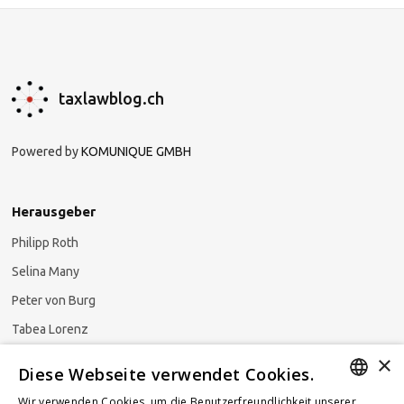
taxlawblog.ch
Powered by
KOMUNIQUE GMBH
Herausgeber
Philipp Roth
Selina Many
Peter von Burg
Tabea Lorenz
×
Natalja Ezzaini
Diese Webseite verwendet Cookies.
Wir verwenden Cookies, um die Benutzerfreundlichkeit unserer