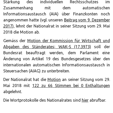
Stärkung des individuellen Rechtsschutzes im
Zusammenhang mit dem automatischen
Informationsaustausch (AIA) über Finanzkonten noch
angenommen hatte (vgl. unseren
Beitrag vom 9. Dezember
2017
), lehnt der Nationalrat in seiner Sitzung vom 29. Mai
2018 die Motion ab.
Gemäss der
Motion der Kommission für Wirtschaft und
Abgaben des Ständerates; WAK-S (17.3973)
soll der
Bundesrat beauftragt werden, dem Parlament eine
Änderung von Artikel 19 des Bundesgesetzes über den
internationalen automatischen Informationsaustausch in
Steuersachen (AIAG) zu unterbreiten.
Der Nationalrat hat die
Motion
an seiner Sitzung vom 29.
Mai 2018 mit
122 zu 66 Stimmen bei 0 Enthaltungen
abgelehnt.
Die Wortprotokolle des Nationalrates sind
hier
abrufbar.