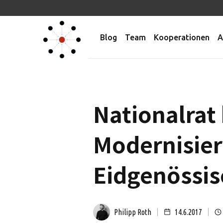
Blog
Team
Kooperationen
A
Nationalrat
Modernisier
Eidgenössis
Philipp Roth
14.6.2017