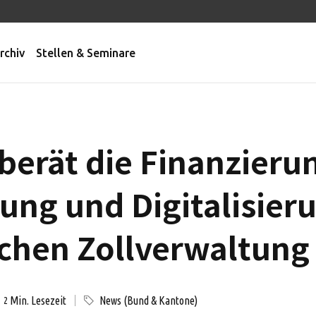
rchiv
Stellen & Seminare
 berät die Finanzieru
ung und Digitalisier
chen Zollverwaltung 
Min. Lesezeit
News (Bund & Kantone)
2