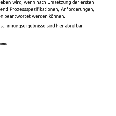
geben wird, wenn nach Umsetzung der ersten
end Prozessspezifikationen, Anforderungen,
n beantwortet werden können.
bstimmungsergebnisse sind
hier
abrufbar.
men: