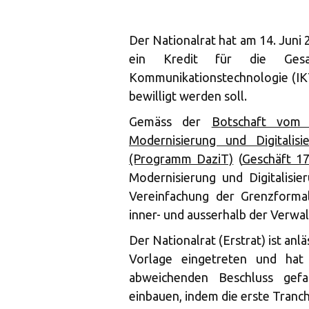
Der Nationalrat hat am 14. Juni
ein Kredit für die Gesa
Kommunikationstechnologie (IKT
bewilligt werden soll.
Gemäss der
Botschaft vom 
Modernisierung und Digitalis
(Programm DaziT)
(
Geschäft 17
Modernisierung und Digitalisie
Vereinfachung der Grenzformal
inner- und ausserhalb der Verwa
Der Nationalrat (Erstrat) ist anl
Vorlage eingetreten und hat
abweichenden Beschluss gefa
einbauen, indem die erste Tranch