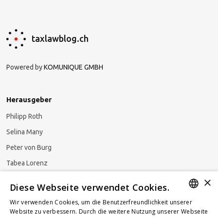
taxlawblog.ch
Powered by
KOMUNIQUE GMBH
Herausgeber
Philipp Roth
Selina Many
Peter von Burg
Tabea Lorenz
×
Natalja Ezzaini
Diese Webseite verwendet Cookies.
Wir verwenden Cookies, um die Benutzerfreundlichkeit unserer
GERMAN
Website zu verbessern. Durch die weitere Nutzung unserer Webseite