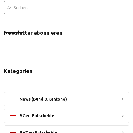
Newsletter abonnieren
Kategorien
News (Bund & Kantone)
BGer-Entscheide
BVGer-Entscheide