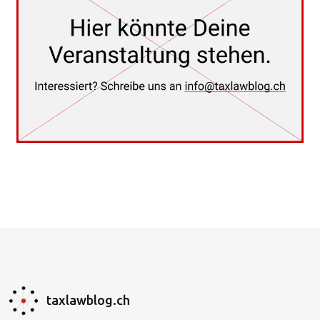
taxlawblog.ch