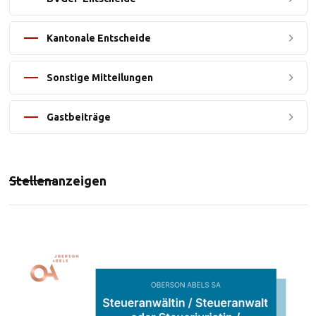
Kantonale Entscheide
Sonstige Mitteilungen
Gastbeiträge
Stellenanzeigen