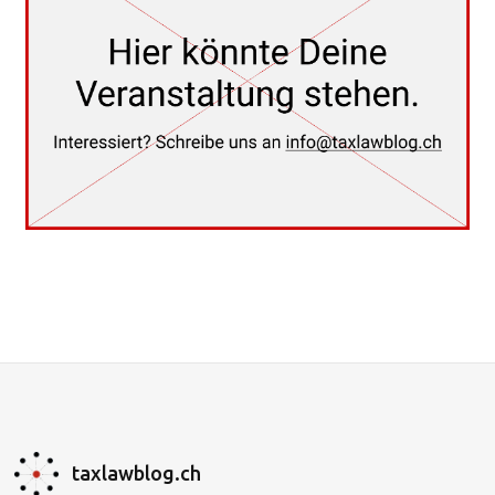
taxlawblog.ch