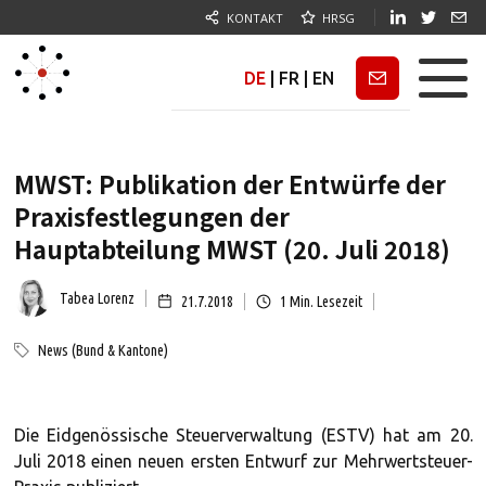
KONTAKT
HRSG
DE
|
FR
|
EN
Newsletter
MWST: Publikation der Entwürfe der
Praxisfestlegungen der
Hauptabteilung MWST (20. Juli 2018)
Tabea Lorenz
21.7.2018
1
Min. Lesezeit
News (Bund & Kantone)
Die Eidgenössische Steuerverwaltung (ESTV) hat am 20.
Juli 2018 einen neuen ersten Entwurf zur Mehrwertsteuer-