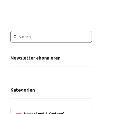
Newsletter abonnieren
Kategorien
News (Bund & Kantone)