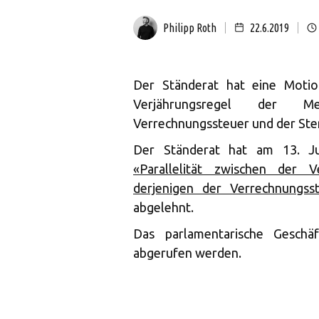
Philipp Roth
22.6.2019
Der Ständerat hat eine Motion
Verjährungsregel der M
Verrechnungssteuer und der St
Der Ständerat hat am 13. J
«Parallelität zwischen der 
derjenigen der Verrechnungss
abgelehnt.
Das parlamentarische Gesch
abgerufen werden.