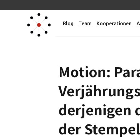
Blog
Team
Kooperationen
A
Motion: Para
Verjährungs
derjenigen 
der Stempe