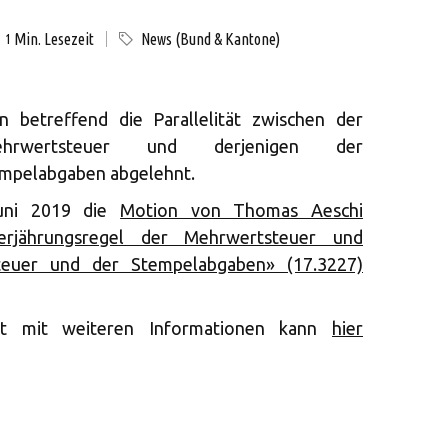
Min. Lesezeit
News (Bund & Kantone)
1
 betreffend die Parallelität zwischen der
ehrwertsteuer und derjenigen der
empelabgaben abgelehnt.
uni 2019 die
Motion von Thomas Aeschi
Verjährungsregel der Mehrwertsteuer und
teuer und der Stempelabgaben» (17.3227)
äft mit weiteren Informationen kann
hier