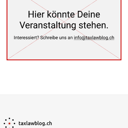
taxlawblog.ch