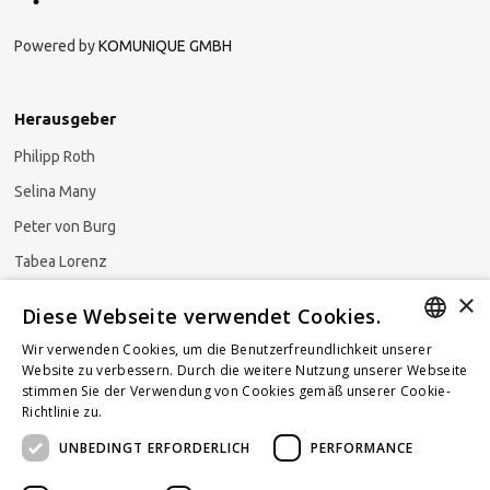
Powered by
KOMUNIQUE GMBH
Herausgeber
Philipp Roth
Selina Many
Peter von Burg
Tabea Lorenz
×
Natalja Ezzaini
Diese Webseite verwendet Cookies.
Wir verwenden Cookies, um die Benutzerfreundlichkeit unserer
GERMAN
Website zu verbessern. Durch die weitere Nutzung unserer Webseite
stimmen Sie der Verwendung von Cookies gemäß unserer Cookie-
Newsletter abonnieren
ENGLISH
Richtlinie zu.
Weitere Informationen
UNBEDINGT ERFORDERLICH
PERFORMANCE
FRENCH