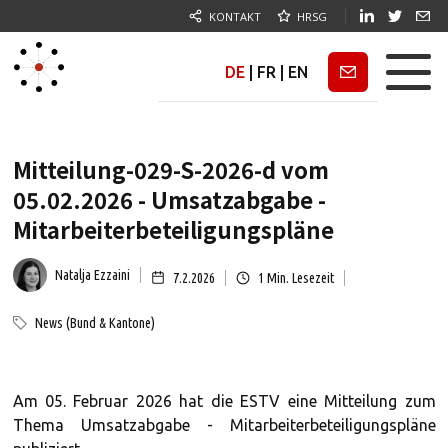
KONTAKT
HRSG
DE
|
FR
|
EN
Newsletter
Mitteilung-029-S-2026-d vom
05.02.2026 - Umsatzabgabe -
Mitarbeiterbeteiligungspläne
Natalja Ezzaini
7.2.2026
1
Min. Lesezeit
News (Bund & Kantone)
Am 05. Februar 2026 hat die ESTV eine Mitteilung zum
Thema Umsatzabgabe - Mitarbeiterbeteiligungspläne