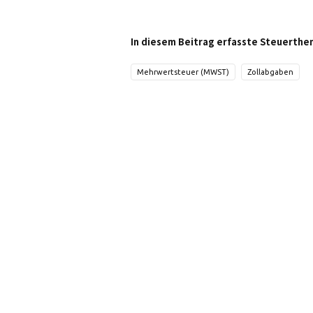
In diesem Beitrag erfasste Steuerthe
Mehrwertsteuer (MWST)
Zollabgaben