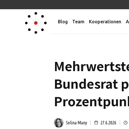
Blog
Team
Kooperationen
A
Mehrwertste
Bundesrat p
Prozentpun
Selina Many
27.6.2026