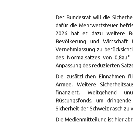
Der Bundesrat will die Sicherh
dafür die Mehrwertsteuer befri
2026 hat er dazu weitere Be
Bevölkerung und Wirtschaft 
Vernehmlassung zu berücksichti
des Normalsatzes von 0,8auf 
Anpassung des reduzierten Satz
Die zusätzlichen Einnahmen fl
Armee. Weitere Sicherheitsa
finanziert. Weitgehend unu
Rüstungsfonds, um dringende
Sicherheit der Schweiz rasch zu 
Die Medienmitteilung ist
hier
abr