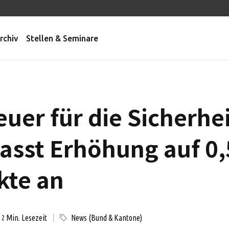
rchiv
Stellen & Seminare
uer für die Sicherhei
asst Erhöhung auf 0,
kte an
Min. Lesezeit
News (Bund & Kantone)
2