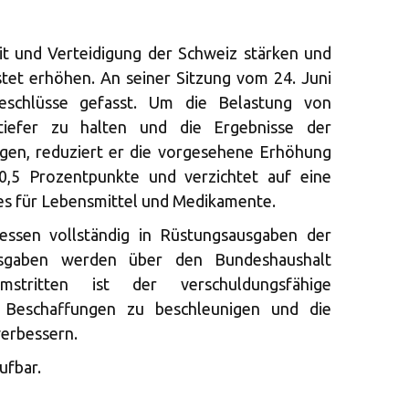
eit und Verteidigung der Schweiz stärken und
stet erhöhen. An seiner Sitzung vom 24. Juni
schlüsse gefasst. Um die Belastung von
tiefer zu halten und die Ergebnisse der
gen, reduziert er die vorgesehene Erhöhung
0,5 Prozentpunkte und verzichtet auf eine
es für Lebensmittel und Medikamente.
iessen vollständig in Rüstungsausgaben der
usgaben werden über den Bundeshaushalt
mstritten ist der verschuldungsfähige
 Beschaffungen zu beschleunigen und die
verbessern.
ufbar.