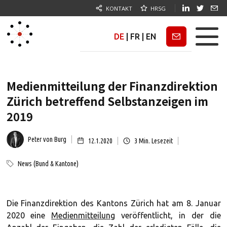
KONTAKT
HRSG
DE
|
FR
|
EN
Newsletter
Medienmitteilung der Finanzdirektion
Zürich betreffend Selbstanzeigen im
2019
Peter von Burg
12.1.2020
3
Min. Lesezeit
News (Bund & Kantone)
Die Finanzdirektion des Kantons Zürich hat am 8. Januar
2020 eine
Medienmitteilung
veröffentlicht, in der die