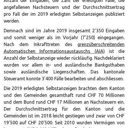
Anzahl der Eingaben, die Zahl der erledigten Fälle, die
angefallenen Nachsteuern und der Durchschnittsertrag
pro Fall der im 2019 erledigten Selbstanzeigen publiziert
werden.
Demnach sind im Jahre 2019 insgesamt 2'350 Eingaben
und somit weniger als im Vorjahr (7'250) eingegangen.
Nach dem Inkrafttreten des
grenzüberschreitenden
Automatischen Informationsaustauschs (AIA)
ist die
Anzahl der Selbstanzeige wieder rückläufig. Nachdeklariert
wurden vor allem in- und ausländische Bankguthaben
sowie ausländische Liegenschaften. Das kantonale
Steueramt konnte 3'400 Fälle bearbeiten und abschliessen.
Die 2019 erledigten Selbstanzeigen brachten dem Kanton
und den Gemeinden gesamthaft rund CHF 70 Millionen
und dem Bund rund CHF 17 Millionen an Nachsteuern ein.
Der Durchschnittsertrag für den Kanton und die
Gemeinden ist im 2018 leicht gestiegen und zwar von CHF
19‘500 auf CHF 20‘500. Seit 2010 wurden Vermögen von