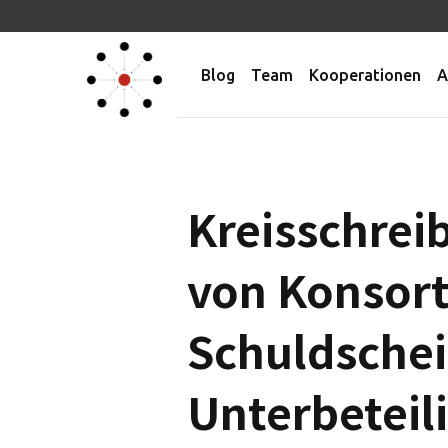
Blog
Team
Kooperationen
A
Kreisschrei
von Konsort
Schuldsche
Unterbeteil