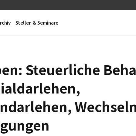
rchiv
Stellen & Seminare
ben: Steuerliche Beh
ialdarlehen,
indarlehen, Wechsel
igungen