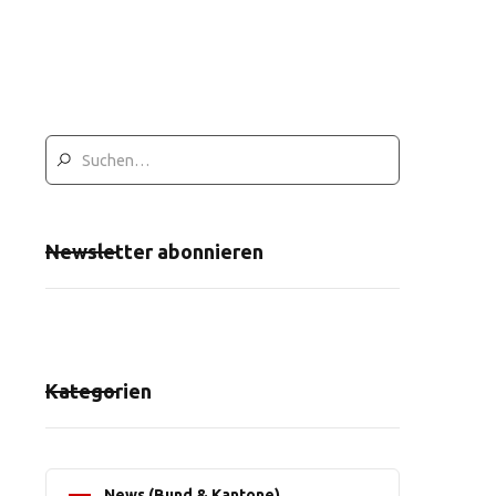
Newsletter abonnieren
Kategorien
News (Bund & Kantone)