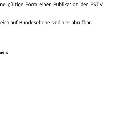
ine gültige Form einer Publikation der ESTV
reich auf Bundesebene sind
hier
abrufbar.
men: