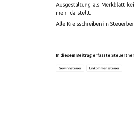
Ausgestaltung als Merkblatt ke
mehr darstellt.
Alle Kreisschreiben im Steuerbe
In diesem Beitrag erfasste Steuerthe
Gewinnsteuer
Einkommenssteuer