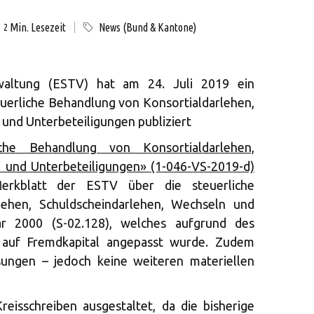
Min. Lesezeit
News (Bund & Kantone)
2
waltung (ESTV) hat am 24. Juli 2019 ein
euerliche Behandlung von Konsortialdarlehen,
und Unterbeteiligungen publiziert
liche Behandlung von Konsortialdarlehen,
 und Unterbeteiligungen» (1-046-VS-2019-d)
erkblatt der ESTV über die steuerliche
lehen, Schuldscheindarlehen, Wechseln und
r 2000 (S-02.128), welches aufgrund des
 auf Fremdkapital angepasst wurde. Zudem
ungen – jedoch keine weiteren materiellen
eisschreiben ausgestaltet, da die bisherige