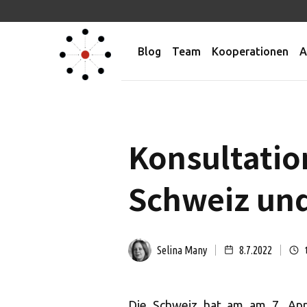
Blog
Team
Kooperationen
A
Konsultatio
Schweiz und
Selina Many
8.7.2022
Die Schweiz hat am am 7. Apri