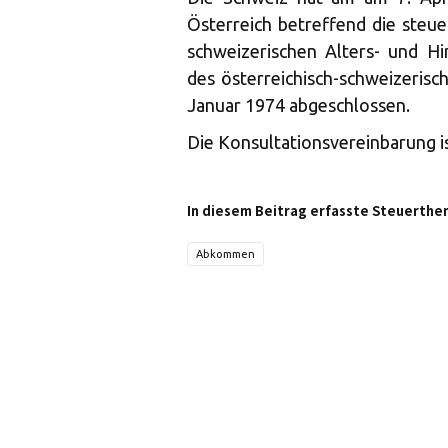
Österreich betreffend die steu
schweizerischen Alters- und Hi
des österreichisch-schweizeri
Januar 1974 abgeschlossen.
Die Konsultationsvereinbarung i
In diesem Beitrag erfasste Steuerthe
Abkommen