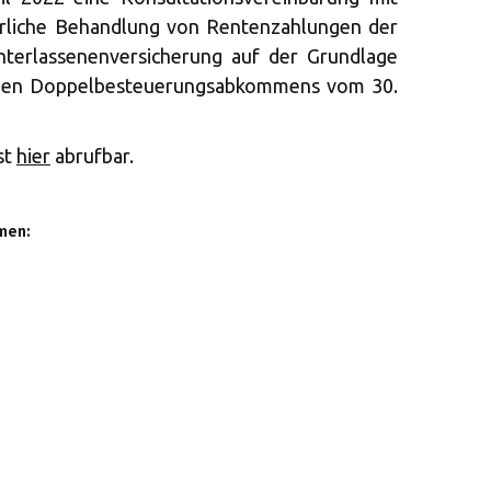
erliche Behandlung von Rentenzahlungen der
nterlassenenversicherung auf der Grundlage
schen Doppelbesteuerungsabkommens vom 30.
st
hier
abrufbar.
men: