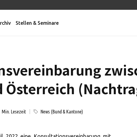
rchiv
Stellen & Seminare
nsvereinbarung zwis
 Österreich (Nachtra
Min. Lesezeit
News (Bund & Kantone)
1
l 2022 eine Konsultationsvereinbarung mit