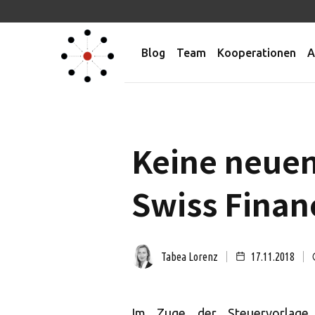
Blog
Team
Kooperationen
A
Keine neuen
Swiss Finan
Tabea Lorenz
17.11.2018
Im Zuge der Steuervorlage