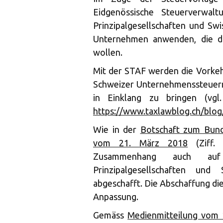
Eidgenössische Steuerverwal
Prinzipalgesellschaften und Sw
Unternehmen anwenden, die di
wollen.
Mit der STAF werden die Vorkeh
Schweizer Unternehmenssteuerr
in Einklang zu bringen (vgl
https://www.taxlawblog.ch/blog/
Wie in der
Botschaft zum Bund
vom 21. März 2018
(Ziff. 
Zusammenhang auch auf
Prinzipalgesellschaften und
abgeschafft. Die Abschaffung di
Anpassung.
Gemäss
Medienmitteilung vom 