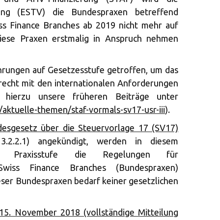
tung (ESTV) die Bundespraxen betreffend
iss Finance Branches ab 2019 nicht mehr auf
ese Praxen erstmalig in Anspruch nehmen
rungen auf Gesetzesstufe getroffen, um das
echt mit den internationalen Anforderungen
. hierzu unsere früheren Beiträge unter
aktuelle-themen/staf-vormals-sv17-usr-iii
).
esgesetz über die Steuervorlage 17 (SV17)
3.2.2.1) angekündigt, werden in diesem
 Praxisstufe die Regelungen für
 Swiss Finance Branches (Bundespraxen)
eser Bundespraxen bedarf keiner gesetzlichen
15. November 2018 (vollständige Mitteilung