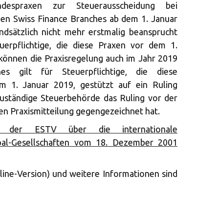
spraxen zur Steuerausscheidung bei
 den Swiss Finance Branches ab dem 1. Januar
ndsätzlich nicht mehr erstmalig beansprucht
uerpflichtige, die diese Praxen vor dem 1.
können die Praxisregelung auch im Jahr 2019
s gilt für Steuerpflichtige, die diese
m 1. Januar 2019, gestützt auf ein Ruling
uständige Steuerbehörde das Ruling vor der
en Praxismitteilung gegengezeichnet hat.
8 der ESTV über die internationale
ipal-Gesellschaften vom 18. Dezember 2001
line-Version) und weitere Informationen sind