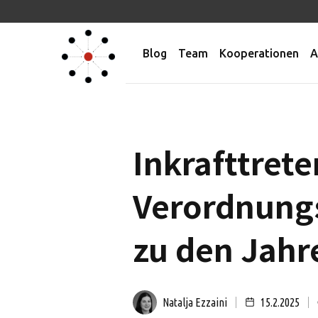
Blog
Team
Kooperationen
A
Inkrafttret
Verordnung
zu den Jahr
Natalja Ezzaini
15.2.2025