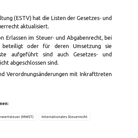
tung (ESTV) hat die Listen der Gesetzes- und
recht aktualisiert.
on Erlassen im Steuer- und Abgabenrecht, bei
beteiligt oder für deren Umsetzung sie
iste aufgeführt sind auch Gesetzes- und
icht abgeschlossen sind.
nd Verordnungsänderungen mit Inkrafttreten
men:
rwertsteuer (MWST)
Internationales Steuerrecht