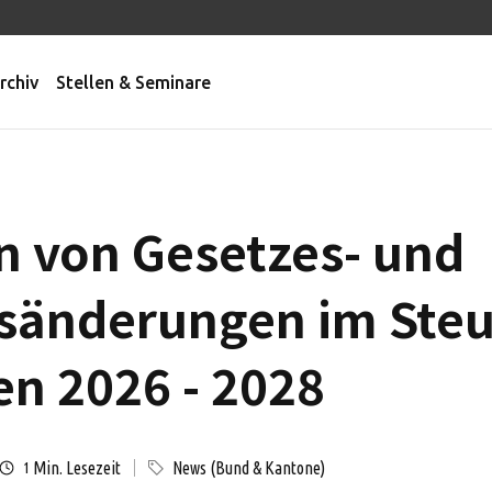
rchiv
Stellen & Seminare
en von Gesetzes- und
sänderungen im Steu
en 2026 - 2028
Min. Lesezeit
News (Bund & Kantone)
1