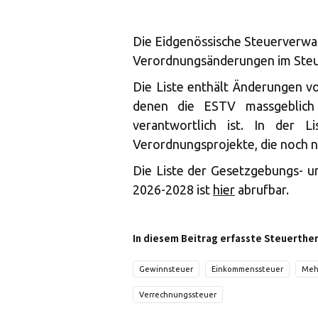
Die Eidgenössische Steuerverwal
Verordnungsänderungen im Steuer
Die Liste enthält Änderungen v
denen die ESTV massgeblich 
verantwortlich ist. In der L
Verordnungsprojekte, die noch n
Die Liste der Gesetzgebungs- u
2026-2028 ist
hier
abrufbar.
In diesem Beitrag erfasste Steuerthe
Gewinnsteuer
Einkommenssteuer
Meh
Verrechnungssteuer