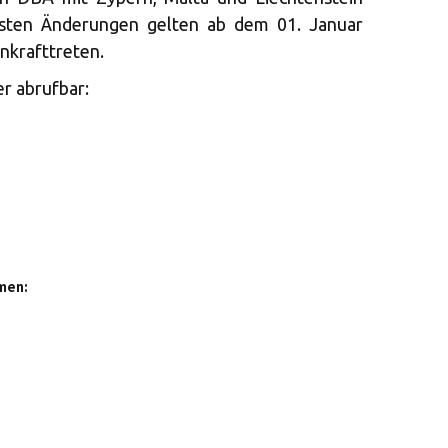
eisten Änderungen gelten ab dem 01. Januar
Inkrafttreten.
r abrufbar:
men: