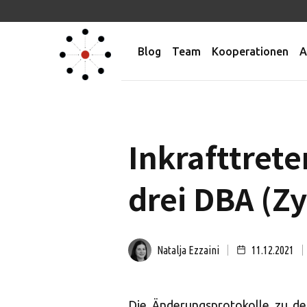
Blog
Team
Kooperationen
A
Inkrafttret
drei DBA (Zy
Natalja Ezzaini
11.12.2021
Die Änderungsprotokolle zu de