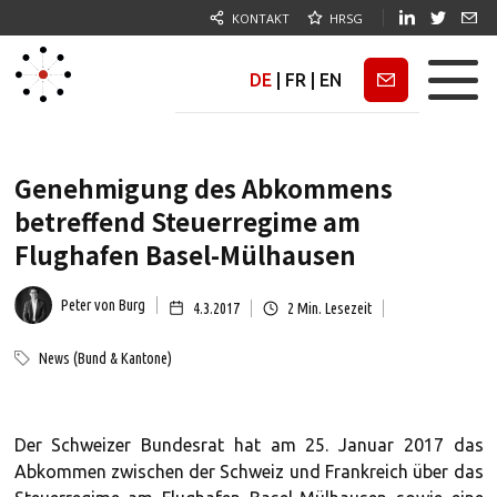
KONTAKT
HRSG
DE
|
FR
|
EN
Newsletter
Genehmigung des Abkommens
betreffend Steuerregime am
Flughafen Basel-Mülhausen
Peter von Burg
4.3.2017
2
Min. Lesezeit
News (Bund & Kantone)
Der Schweizer Bundesrat hat am 25. Januar 2017 das
Abkommen zwischen der Schweiz und Frankreich über das