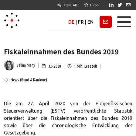
KONTAKT
HRSG
DE
|
FR
|
EN
Newsletter
Fiskaleinnahmen des Bundes 2019
Selina Many
3.5.2020
1
Min. Lesezeit
News (Bund & Kantone)
Die am 27. April 2020 von der Eidgenössischen
Steuerverwaltung (ESTV) veröffentlichte Statistik
orientiert über die Fiskaleinnahmen des Bundes 2019
sowie über die chronologische Entwicklung der
Gesetzgebung.