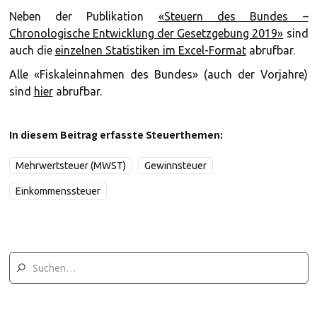
Neben der Publikation
«Steuern des Bundes –
Chronologische Entwicklung der Gesetzgebung 2019»
sind
auch die
einzelnen Statistiken im Excel-Format
abrufbar.
Alle «Fiskaleinnahmen des Bundes» (auch der Vorjahre)
sind
hier
abrufbar.
In diesem Beitrag erfasste Steuerthemen:
Mehrwertsteuer (MWST)
Gewinnsteuer
Einkommenssteuer