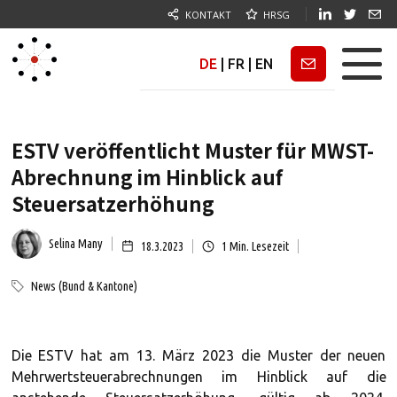
KONTAKT
HRSG
DE
|
FR
|
EN
Newsletter
ESTV veröffentlicht Muster für MWST-
Abrechnung im Hinblick auf
Steuersatzerhöhung
Selina Many
18.3.2023
1
Min. Lesezeit
News (Bund & Kantone)
Die ESTV hat am 13. März 2023 die Muster der neuen
Mehrwertsteuerabrechnungen im Hinblick auf die