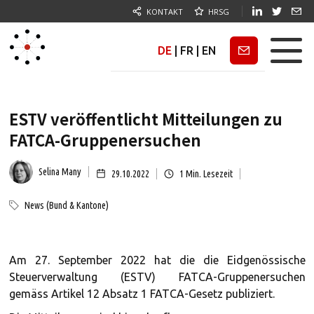
KONTAKT
HRSG
DE
|
FR
|
EN
Newsletter
ESTV veröffentlicht Mitteilungen zu
FATCA-Gruppenersuchen
Selina Many
29.10.2022
1
Min. Lesezeit
News (Bund & Kantone)
Am 27. September 2022 hat die die Eidgenössische
Steuerverwaltung (ESTV) FATCA-Gruppenersuchen
gemäss Artikel 12 Absatz 1 FATCA-Gesetz publiziert.