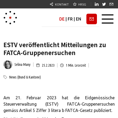
KONTAKT
HRSG
DE
|
FR
|
EN
Newsletter
ESTV veröffentlicht Mitteilungen zu
FATCA-Gruppenersuchen
Selina Many
25.2.2023
1
Min. Lesezeit
News (Bund & Kantone)
Am 21. Februar 2023 hat die Eidgenössische
Steuerverwaltung (ESTV) FATCA-Gruppenersuchen
gemäss Artikel 5 Ziffer 3 litera b FATCA-Gesetz publiziert.