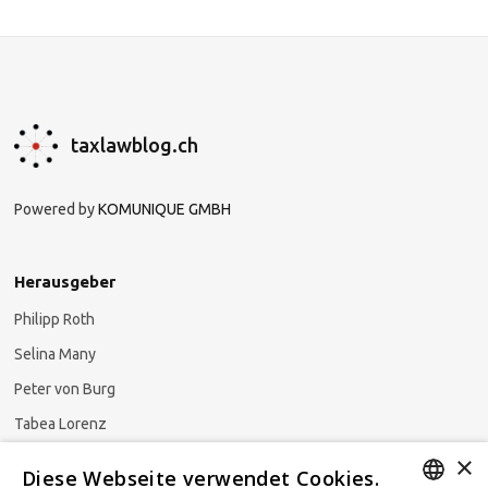
taxlawblog.ch
Powered by
KOMUNIQUE GMBH
Herausgeber
Philipp Roth
Selina Many
Peter von Burg
Tabea Lorenz
×
Natalja Ezzaini
Diese Webseite verwendet Cookies.