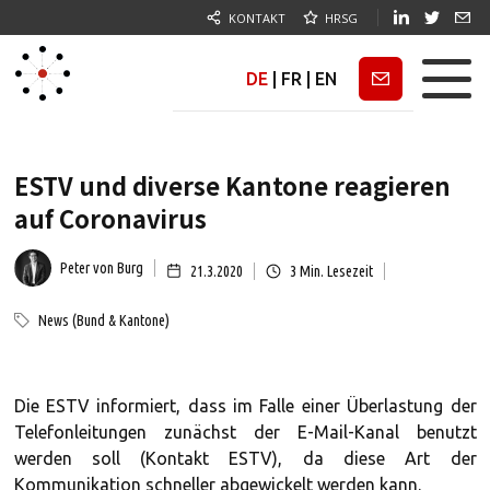
KONTAKT
HRSG
DE
|
FR
|
EN
Newsletter
ESTV und diverse Kantone reagieren
auf Coronavirus
Peter von Burg
21.3.2020
3
Min. Lesezeit
News (Bund & Kantone)
Die ESTV informiert, dass im Falle einer Überlastung der
Telefonleitungen zunächst der E-Mail-Kanal benutzt
werden soll (Kontakt ESTV), da diese Art der
Kommunikation schneller abgewickelt werden kann.