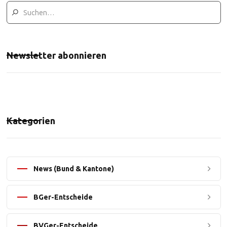
Newsletter abonnieren
Kategorien
News (Bund & Kantone)
BGer-Entscheide
BVGer-Entscheide