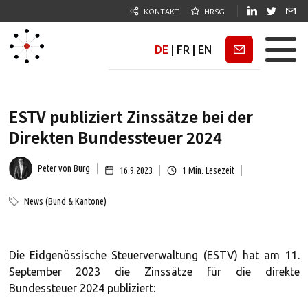
KONTAKT
HRSG
DE
|
FR
|
EN
Newsletter
ESTV publiziert Zinssätze bei der
Direkten Bundessteuer 2024
Peter von Burg
16.9.2023
1
Min. Lesezeit
News (Bund & Kantone)
Die Eidgenössische Steuerverwaltung (ESTV) hat am 11.
September 2023 die Zinssätze für die direkte
Bundessteuer 2024 publiziert: