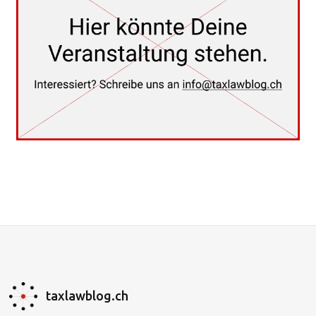
taxlawblog.ch