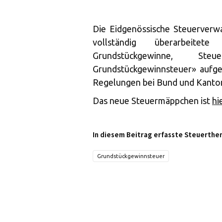
Die Eidgenössische Steuerverw
vollständig überarbeite
Grundstückgewinne, S
Grundstückgewinnsteuer» aufges
Regelungen bei Bund und Kanto
Das neue Steuermäppchen ist
hi
In diesem Beitrag erfasste Steuerthe
Grundstückgewinnsteuer