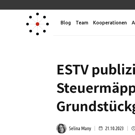
Blog
Team
Kooperationen
A
ESTV publizi
Steuermäpp
Grundstück
Selina Many
21.10.2023