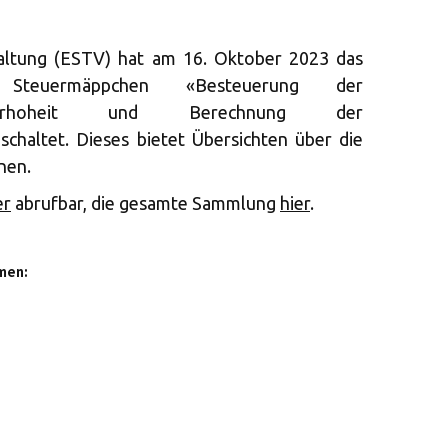
altung (ESTV) hat am 16. Oktober 2023 das
te Steuermäppchen «Besteuerung der
teuerhoheit und Berechnung der
chaltet. Dieses bietet Übersichten über die
nen.
er
abrufbar, die gesamte Sammlung
hier
.
men: