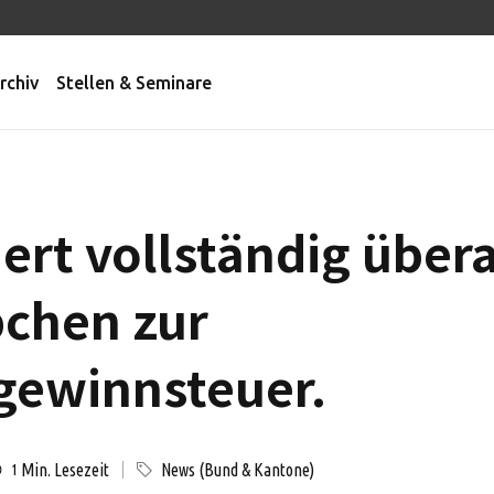
rchiv
Stellen & Seminare
ert vollständig über
chen zur
gewinnsteuer.
Min. Lesezeit
News (Bund & Kantone)
1