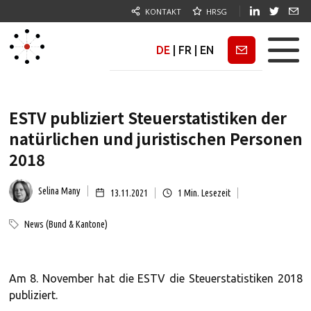
KONTAKT
HRSG
DE
|
FR
|
EN
Newsletter
ESTV publiziert Steuerstatistiken der
natürlichen und juristischen Personen
2018
Selina Many
13.11.2021
1
Min. Lesezeit
News (Bund & Kantone)
Am 8. November hat die ESTV die Steuerstatistiken 2018
publiziert.