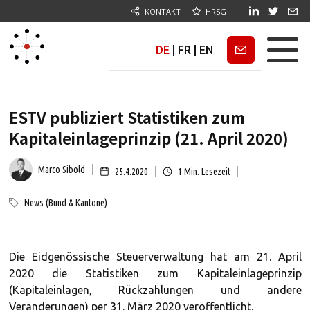
KONTAKT
HRSG
DE
|
FR
|
EN
Newsletter
ESTV publiziert Statistiken zum
Kapitaleinlageprinzip (21. April 2020)
Marco Sibold
25.4.2020
1
Min. Lesezeit
News (Bund & Kantone)
Die Eidgenössische Steuerverwaltung hat am 21. April
2020 die Statistiken zum Kapitaleinlageprinzip
(Kapitaleinlagen, Rückzahlungen und andere
Veränderungen) per 31. März 2020 veröffentlicht.