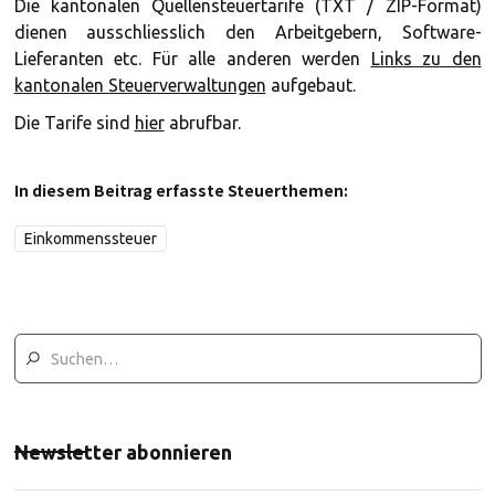
Die kantonalen Quellensteuertarife (TXT / ZIP-Format)
dienen ausschliesslich den Arbeitgebern, Software-
Lieferanten etc. Für alle anderen werden
Links zu den
kantonalen Steuerverwaltungen
aufgebaut.
Die Tarife sind
hier
abrufbar.
In diesem Beitrag erfasste Steuerthemen:
Einkommenssteuer
Newsletter abonnieren