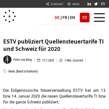
KONTAKT
HRSG
DE
|
FR
|
EN
Newsletter
ESTV publiziert Quellensteuertarife TI
und Schweiz für 2020
Peter von Burg
17.1.2020
1
Min. Lesezeit
News (Bund & Kantone)
Die Eidgenössische Steuerverwaltung ESTV hat am 13.
bzw. 14. Januar 2020 die neuen Quellensteuertarife TI bzw.
für die ganze Schweiz publiziert.