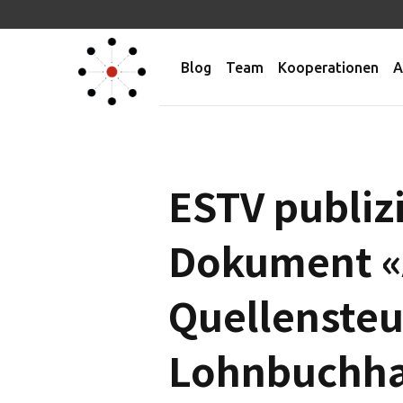
Blog
Team
Kooperationen
A
ESTV publiz
Dokument «
Quellensteue
Lohnbuchha