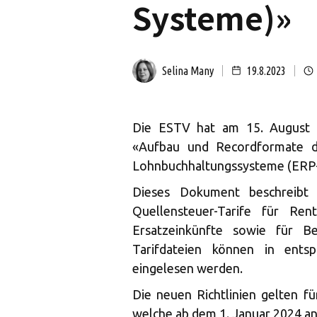
Systeme)»
Selina Many
19.8.2023
Die ESTV hat am 15. August 
«Aufbau und Recordformate de
Lohnbuchhaltungssysteme (ERP-S
Dieses Dokument beschreibt
Quellensteuer-Tarife für Ren
Ersatzeinkünfte sowie für Be
Tarifdateien können in entsp
eingelesen werden.
Die neuen Richtlinien gelten fü
welche ab dem 1. Januar 2024 a