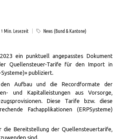
Min. Lesezeit
News (Bund & Kantone)
1
2023 ein punktuell angepasstes Dokument
r Quellensteuer-Tarife für den Import in
ysteme)» publiziert.
 den Aufbau und die Recordformate der
ten- und Kapitalleistungen aus Vorsorge,
zugsprovisionen. Diese Tarife bzw. diese
rechende Fachapplikationen (ERPSysteme)
r die Bereitstellung der Quellensteuertarife,
nzuwenden sind.