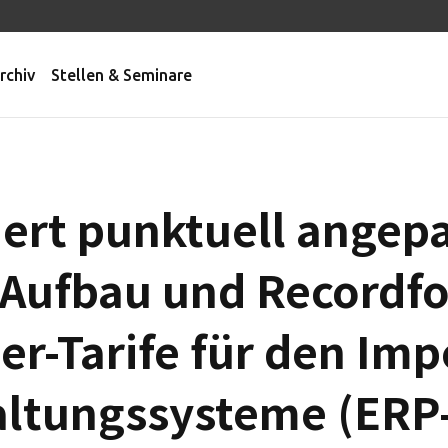
rchiv
Stellen & Seminare
iert punktuell angep
Aufbau und Recordfo
r-Tarife für den Imp
ltungssysteme (ERP