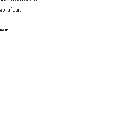
abrufbar.
men: