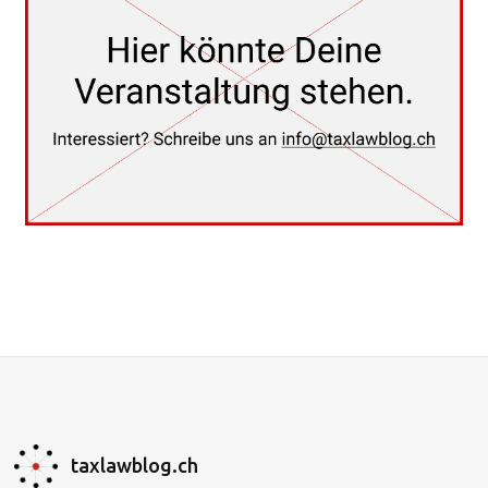
taxlawblog.ch