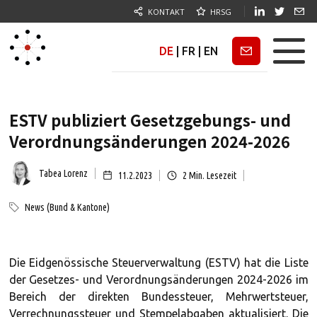
KONTAKT
HRSG
DE
|
FR
|
EN
Newsletter
ESTV publiziert Gesetzgebungs- und
Verordnungsänderungen 2024-2026
Tabea Lorenz
11.2.2023
2
Min. Lesezeit
News (Bund & Kantone)
Die Eidgenössische Steuerverwaltung (ESTV) hat die Liste
der Gesetzes- und Verordnungsänderungen 2024-2026 im
Bereich der direkten Bundessteuer, Mehrwertsteuer,
Verrechnungssteuer und Stempelabgaben aktualisiert. Die