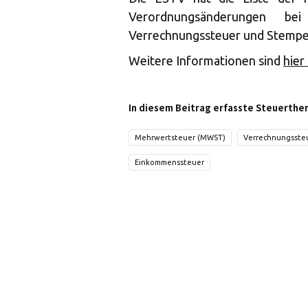
Verordnungsänderungen be
Verrechnungssteuer und Stempel
Weitere Informationen sind
hier
In diesem Beitrag erfasste Steuerthe
Mehrwertsteuer (MWST)
Verrechnungsste
Einkommenssteuer