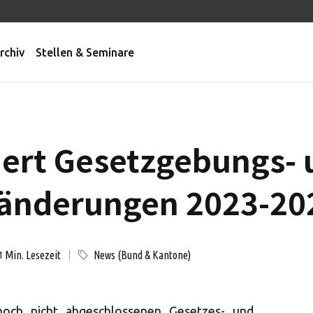
rchiv
Stellen & Seminare
iert Gesetzgebungs-
änderungen 2023-20
Min. Lesezeit
News (Bund & Kantone)
1
och nicht abgeschlossenen Gesetzes- und