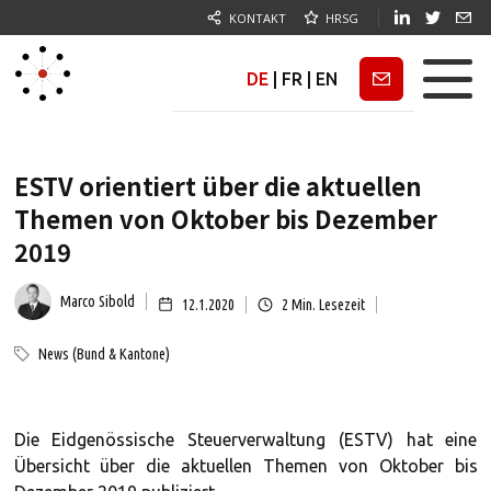
KONTAKT
HRSG
DE
|
FR
|
EN
Newsletter
ESTV orientiert über die aktuellen
Themen von Oktober bis Dezember
2019
Marco Sibold
12.1.2020
2
Min. Lesezeit
News (Bund & Kantone)
Die Eidgenössische Steuerverwaltung (ESTV) hat eine
Übersicht über die aktuellen Themen von Oktober bis