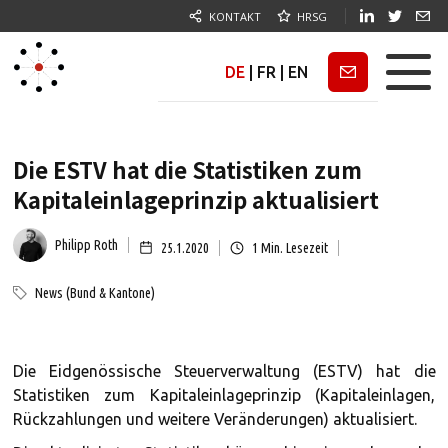
KONTAKT
HRSG
DE
|
FR
|
EN
Newsletter
Die ESTV hat die Statistiken zum
Kapitaleinlageprinzip aktualisiert
Philipp Roth
25.1.2020
1
Min. Lesezeit
News (Bund & Kantone)
Die Eidgenössische Steuerverwaltung (ESTV) hat die
Statistiken zum Kapitaleinlageprinzip (Kapitaleinlagen,
Rückzahlungen und weitere Veränderungen) aktualisiert.