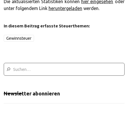
Die aktualisierten Statistiken können
hier eingesehen
oder
unter folgendem Link
heruntergeladen
werden.
In diesem Beitrag erfasste Steuerthemen:
Gewinnsteuer
Newsletter abonnieren