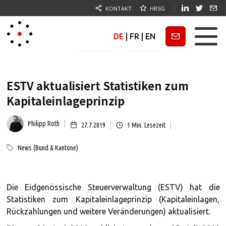
KONTAKT
HRSG
DE
|
FR
|
EN
Newsletter
ESTV aktualisiert Statistiken zum
Kapitaleinlageprinzip
Philipp Roth
27.7.2019
1
Min. Lesezeit
News (Bund & Kantone)
Die Eidgenössische Steuerverwaltung (ESTV) hat die
Statistiken zum Kapitaleinlageprinzip (Kapitaleinlagen,
Rückzahlungen und weitere Veränderungen) aktualisiert.