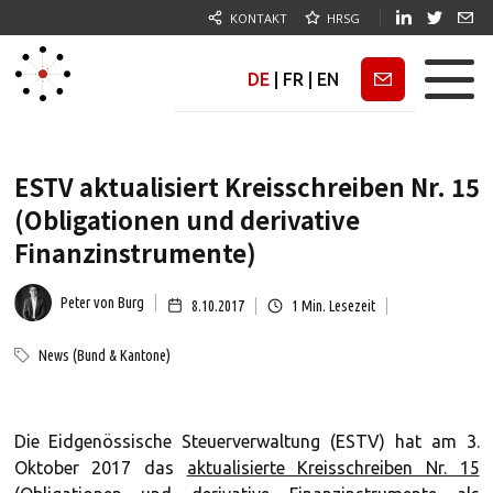
KONTAKT
HRSG
DE
|
FR
|
EN
Newsletter
ESTV aktualisiert Kreisschreiben Nr. 15
(Obligationen und derivative
Finanzinstrumente)
Peter von Burg
8.10.2017
1
Min. Lesezeit
News (Bund & Kantone)
Die Eidgenössische Steuerverwaltung (ESTV) hat am 3.
Oktober 2017 das
aktualisierte Kreisschreiben Nr. 15