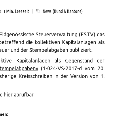
Min. Lesezeit
News (Bund & Kantone)
1
Eidgenössische Steuerverwaltung (ESTV) das
betreffend die kollektiven Kapitalanlagen als
uer und der Stempelabgaben publiziert.
ektive Kapitalanlagen als Gegenstand der
Stempelabgaben»
(1-024-VS-2017-d vom 20.
herige Kreisschreiben in der Version von 1.
nd
hier
abrufbar.
men: