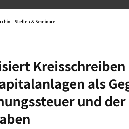
rchiv
Stellen & Seminare
siert Kreisschreiben 
Kapitalanlagen als G
nungssteuer und der
gaben