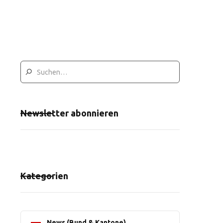
Newsletter abonnieren
Kategorien
News (Bund & Kantone)