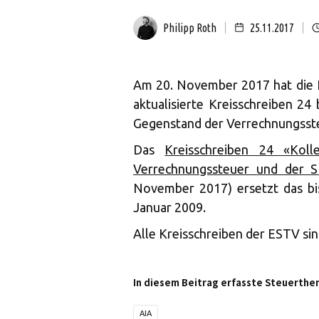
Philipp Roth
25.11.2017
Am 20. November 2017 hat die 
aktualisierte Kreisschreiben 24 
Gegenstand der Verrechnungsste
Das
Kreisschreiben 24 «Koll
Verrechnungssteuer und der 
November 2017) ersetzt das bis
Januar 2009.
Alle Kreisschreiben der ESTV si
In diesem Beitrag erfasste Steuerthe
AIA