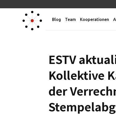
Blog
Team
Kooperationen
A
ESTV aktuali
Kollektive 
der Verrech
Stempelab