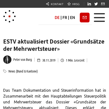
KONTAKT
HRSG
DE
|
FR
|
EN
Newsletter
ESTV aktualisiert Dossier «Grundsätze
der Mehrwertsteuer»
Peter von Burg
30.11.2019
1
Min. Lesezeit
News (Bund & Kantone)
Das Team Dokumentation und Steuerinformation hat in
Zusammenarbeit mit den Hauptabteilungen Steuerpolitik
und Mehrwertsteuer das Dossier «Grundsätze der
Mehrwertsteuer» aktualisiert. Dieses erklärt die