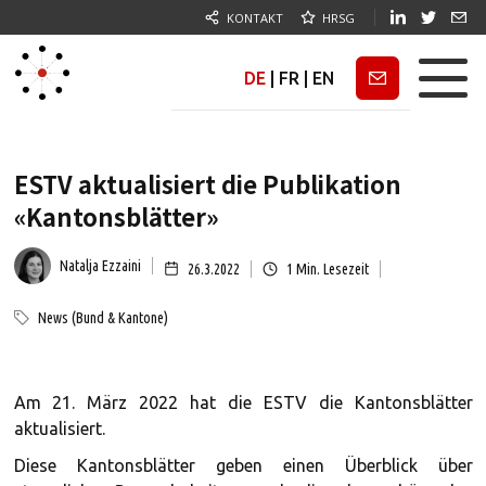
KONTAKT
HRSG
DE
|
FR
|
EN
Newsletter
ESTV aktualisiert die Publikation
«Kantonsblätter»
Natalja Ezzaini
26.3.2022
1
Min. Lesezeit
News (Bund & Kantone)
Am 21. März 2022 hat die ESTV die Kantonsblätter
aktualisiert.
Diese Kantonsblätter geben einen Überblick über