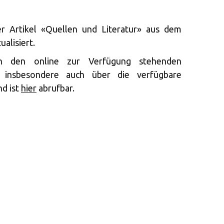
 Artikel «Quellen und Literatur» aus dem
alisiert.
en den online zur Verfügung stehenden
n insbesondere auch über die verfügbare
nd ist
hier
abrufbar.