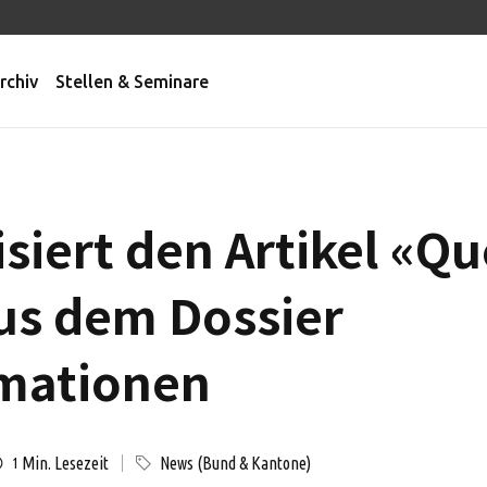
rchiv
Stellen & Seminare
siert den Artikel «Q
aus dem Dossier
rmationen
Min. Lesezeit
News (Bund & Kantone)
1