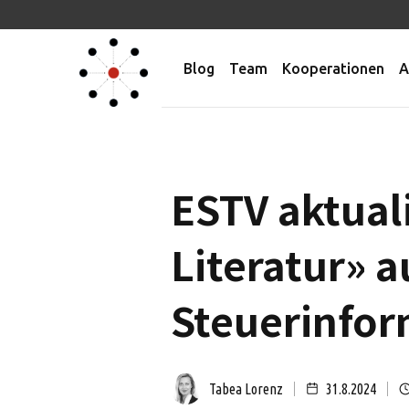
Blog
Team
Kooperationen
A
ESTV aktuali
Literatur» 
Steuerinfo
Tabea Lorenz
31.8.2024